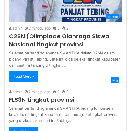
TERKINI
admin
2 minggu ago
0
2
O2SN (Olimpiade Olahraga Siswa
Nasional tingkat provinsi
Selamat bertanding ananda SMANTIKA dalam O2SN dalam
bidang Panjat Tebing. Setelah lolos seleksi tingkat kabupaten
dan saat ini tanding ditingkat…
Read More »
blog
admin
2 minggu ago
0
9
FLS3N tingkat provinsi
Selamat bertanding ananda SMANTIKA bidang lomba seni
kriya. Lolos tingkat kabupaten dan melaju ketingkat provinsi
yang dilaksanakan hari ini Sabtu,…