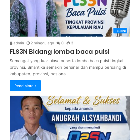
TERKINI
admin
2 minggu ago
0
3
FLS3N Bidang lomba baca puisi
Semangat yang luar biasa peserta lomba baca puisi tingkat
provinsi. Smantika semakin bersinar dan mampu bersaing di
kabupaten, provinsi, nasional…
Read More »