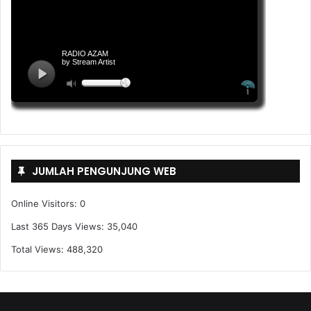
JUMLAH PENGUNJUNG WEB
Online Visitors:
0
Last 365 Days Views:
35,040
Total Views:
488,320