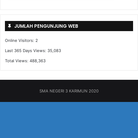
JUMLAH PENGUNJUNG WEB
Online Visitors:
2
Last 365 Days Views:
35,083
Total Views:
488,363
SMA NEGERI 3 KARIMUN 2020