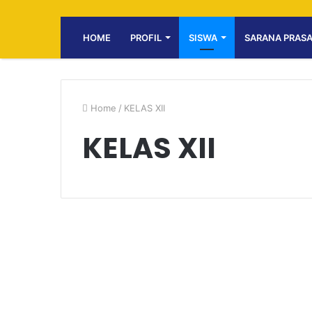
HOME
PROFIL
SISWA
SARANA PRAS
Home
/
KELAS XII
KELAS XII