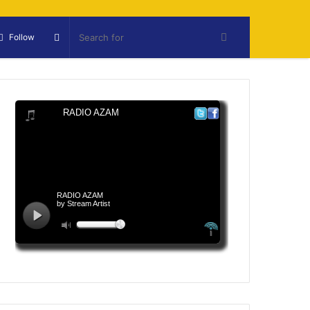
Sidebar
Follow