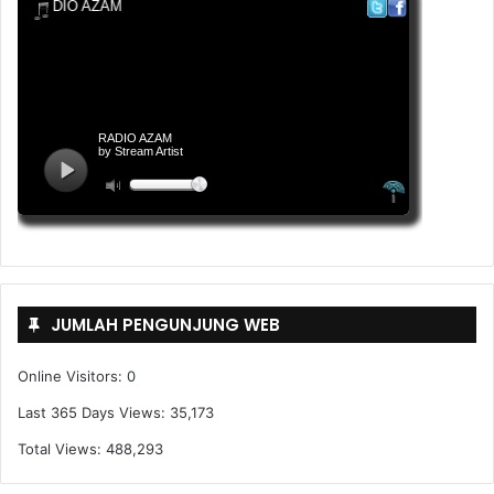
JUMLAH PENGUNJUNG WEB
Online Visitors:
0
Last 365 Days Views:
35,173
Total Views:
488,293