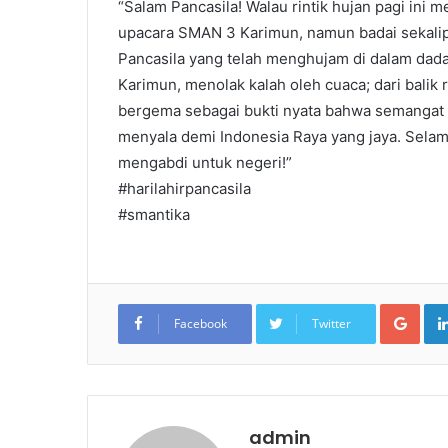
“Salam Pancasila! Walau rintik hujan pagi ini m
upacara SMAN 3 Karimun, namun badai sekalipu
Pancasila yang telah menghujam di dalam dad
Karimun, menolak kalah oleh cuaca; dari balik 
bergema sebagai bukti nyata bahwa semangat g
menyala demi Indonesia Raya yang jaya. Selamat
mengabdi untuk negeri!”
#harilahirpancasila
#smantika
Goo
Facebook
Twitter
admin