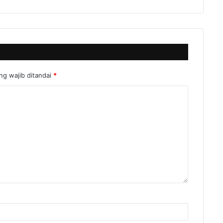
ng wajib ditandai
*