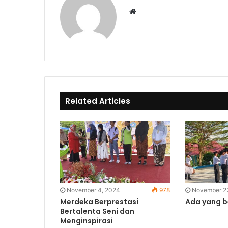
Website
Related Articles
November 4, 2024
978
November 2
Merdeka Berprestasi
Ada yang be
Bertalenta Seni dan
Menginspirasi