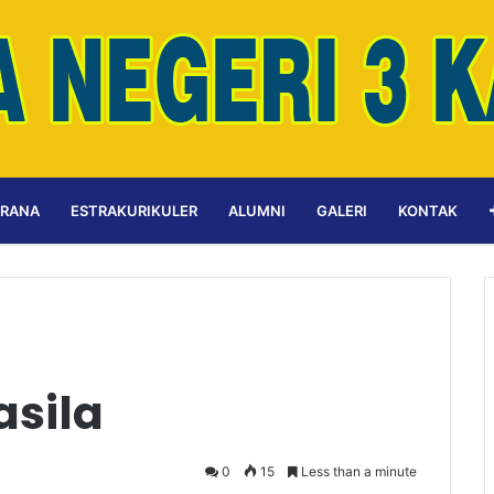
ARANA
ESTRAKURIKULER
ALUMNI
GALERI
KONTAK
asila
0
15
Less than a minute