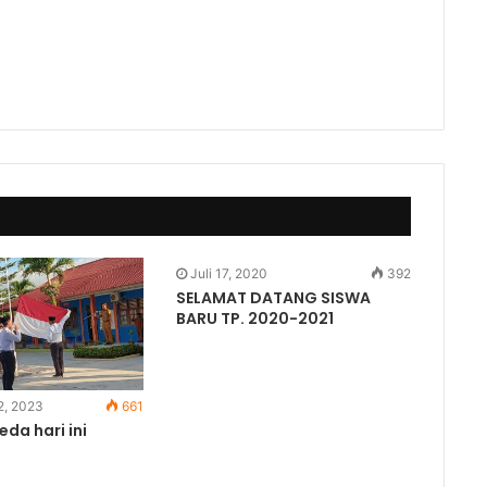
Juli 17, 2020
392
SELAMAT DATANG SISWA
BARU TP. 2020-2021
2, 2023
661
da hari ini