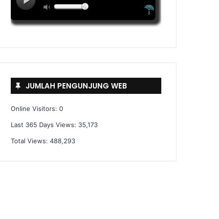
JUMLAH PENGUNJUNG WEB
Online Visitors:
0
Last 365 Days Views:
35,173
Total Views:
488,293