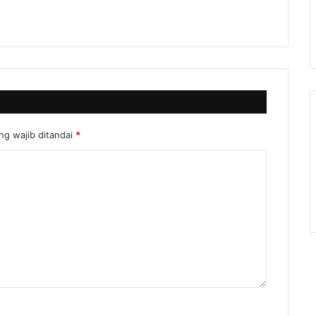
ng wajib ditandai
*