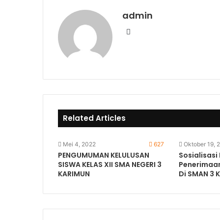
admin
Website
Related Articles
Mei 4, 2022
627
Oktober 19, 
PENGUMUMAN KELULUSAN
Sosialisasi
SISWA KELAS XII SMA NEGERI 3
Penerimaan
KARIMUN
Di SMAN 3 