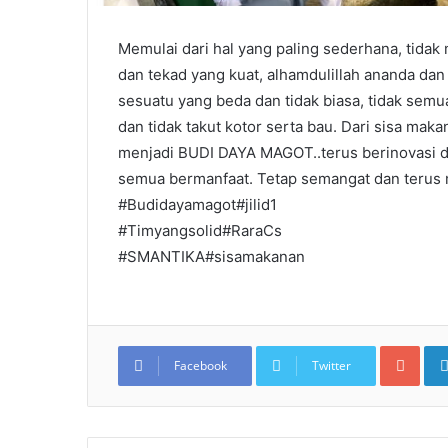
Memulai dari hal yang paling sederhana, tidak 
dan tekad yang kuat, alhamdulillah ananda da
sesuatu yang beda dan tidak biasa, tidak sem
dan tidak takut kotor serta bau. Dari sisa mak
menjadi BUDI DAYA MAGOT..terus berinovasi da
semua bermanfaat. Tetap semangat dan terus
#Budidayamagot#jilid1
#Timyangsolid#RaraCs
#SMANTIKA#sisamakanan
Goo
Facebook
Twitter