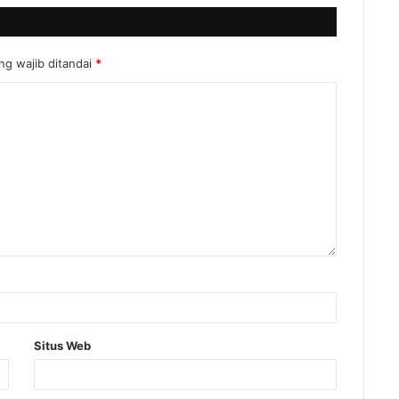
ng wajib ditandai
*
Situs Web