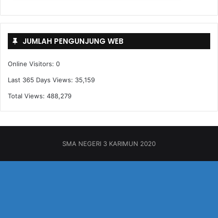
JUMLAH PENGUNJUNG WEB
Online Visitors:
0
Last 365 Days Views:
35,159
Total Views:
488,279
SMA NEGERI 3 KARIMUN 2020