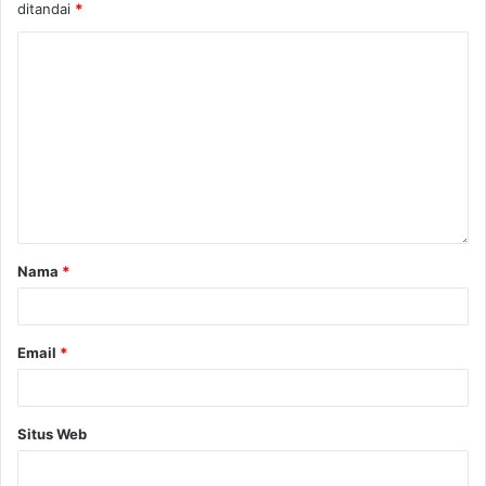
ditandai
*
Nama
*
Email
*
Situs Web