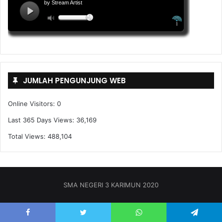
JUMLAH PENGUNJUNG WEB
Online Visitors:
0
Last 365 Days Views:
36,169
Total Views:
488,104
SMA NEGERI 3 KARIMUN 2020