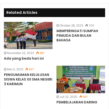
Related Articles
Oktober 28, 2022
310
MEMPERINGATI SUMPAH
PEMUDA DAN BULAN
BAHASA
November 22, 2023
661
Ada yang beda hari ini
Mei 4, 2022
627
PENGUMUMAN KELULUSAN
SISWA KELAS XII SMA NEGERI
3 KARIMUN
Juli 22, 2020
661
PEMBELAJARAN DARING