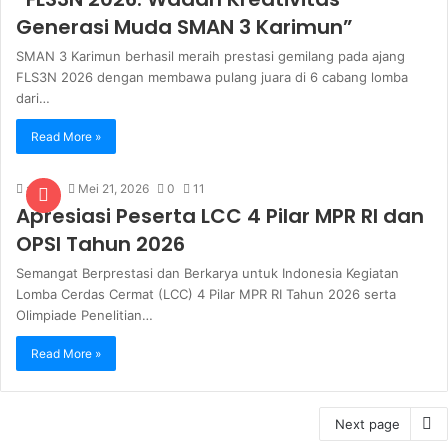
Generasi Muda SMAN 3 Karimun”
SMAN 3 Karimun berhasil meraih prestasi gemilang pada ajang
FLS3N 2026 dengan membawa pulang juara di 6 cabang lomba
dari…
Read More »
admin
Mei 21, 2026
0
11
Apresiasi Peserta LCC 4 Pilar MPR RI dan
OPSI Tahun 2026
Semangat Berprestasi dan Berkarya untuk Indonesia Kegiatan
Lomba Cerdas Cermat (LCC) 4 Pilar MPR RI Tahun 2026 serta
Olimpiade Penelitian…
Read More »
Next page