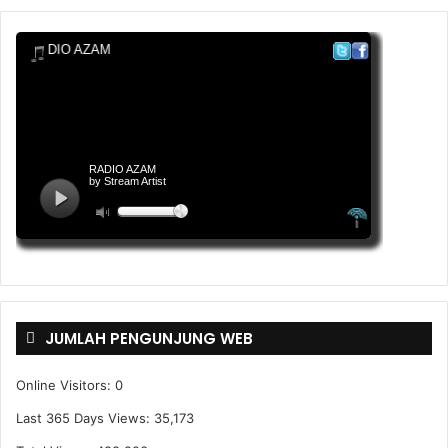
JUMLAH PENGUNJUNG WEB
Online Visitors:
0
Last 365 Days Views:
35,173