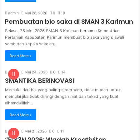
admin
Mei 28, 2026
0
18
Pembuatan bio saka di SMAN 3 Karimun
Selasa, 26 Mei 2026 SMAN 3 Karimun bersama Kementrian
Pertanian Kabupaten Karimun membuat bio saka yang diawali
sambutan kepala sekolah…
Read More »
admin
Mei 24, 2026
0
14
SMANTIKA BERINOVASI
Memulai dari hal yang paling sederhana, tidak mudah untuk
memulai jika tidak diiringi dengan niat dan tekad yang kuat,
alhamdulillah…
Read More »
admin
Mei 21, 2026
0
11
“FLS3N 2026: Wadah Kreativitas