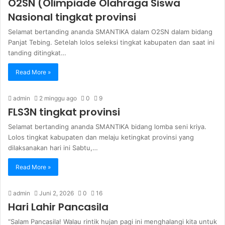
O2SN (Olimpiade Olahraga Siswa
Nasional tingkat provinsi
Selamat bertanding ananda SMANTIKA dalam O2SN dalam bidang
Panjat Tebing. Setelah lolos seleksi tingkat kabupaten dan saat ini
tanding ditingkat…
Read More »
admin
2 minggu ago
0
9
FLS3N tingkat provinsi
Selamat bertanding ananda SMANTIKA bidang lomba seni kriya.
Lolos tingkat kabupaten dan melaju ketingkat provinsi yang
dilaksanakan hari ini Sabtu,…
Read More »
admin
Juni 2, 2026
0
16
Hari Lahir Pancasila
“Salam Pancasila! Walau rintik hujan pagi ini menghalangi kita untuk